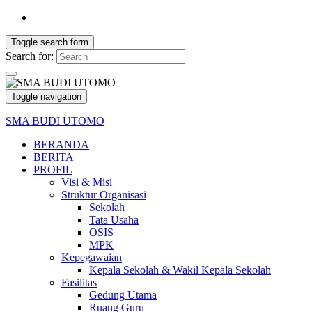
Toggle search form
Search for:
Toggle navigation
SMA BUDI UTOMO
BERANDA
BERITA
PROFIL
Visi & Misi
Struktur Organisasi
Sekolah
Tata Usaha
OSIS
MPK
Kepegawaian
Kepala Sekolah & Wakil Kepala Sekolah
Fasilitas
Gedung Utama
Ruang Guru