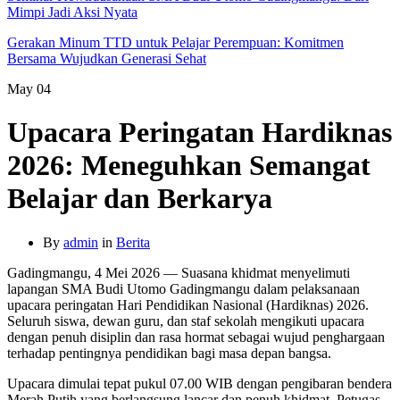
Mimpi Jadi Aksi Nyata
Gerakan Minum TTD untuk Pelajar Perempuan: Komitmen
Bersama Wujudkan Generasi Sehat
May
04
Upacara Peringatan Hardiknas
2026: Meneguhkan Semangat
Belajar dan Berkarya
By
admin
in
Berita
Gadingmangu, 4 Mei 2026 — Suasana khidmat menyelimuti
lapangan SMA Budi Utomo Gadingmangu dalam pelaksanaan
upacara peringatan Hari Pendidikan Nasional (Hardiknas) 2026.
Seluruh siswa, dewan guru, dan staf sekolah mengikuti upacara
dengan penuh disiplin dan rasa hormat sebagai wujud penghargaan
terhadap pentingnya pendidikan bagi masa depan bangsa.
Upacara dimulai tepat pukul 07.00 WIB dengan pengibaran bendera
Merah Putih yang berlangsung lancar dan penuh khidmat. Petugas