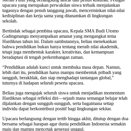
upacara yang merupakan perwakilan siswa terbaik menjalankan
tugasnya dengan penuh tanggung jawab, mencerminkan nilai-nilai
kedisiplinan dan kerja sama yang ditanamkan di lingkungan
sekolah.
Bertindak sebagai pembina upacara, Kepala SMA Budi Utomo
Gadingmangu menyampaikan amanat yang mengangkat tema
Hardiknas tahun ini. Dalam sambutannya, beliau menekankan
bahwa pendidikan bukan hanya tentang meraih nilai akademik,
tetapi juga membentuk karakter, kreativitas, dan kemampuan
beradaptasi di tengah perkembangan zaman.
“Pendidikan adalah kunci untuk membuka masa depan. Namun,
lebih dari itu, pendidikan harus mampu membentuk pribadi yang
tangguh, berakhlak, dan siap menghadapi tantangan global,”
tuturnya di hadapan seluruh peserta upacara.
Beliau juga mengajak seluruh siswa untuk menjadikan momentum
Hardiknas sebagai refleksi diri—sejauh mana semangat belajar telah
dijalankan dengan sungguh-sungguh, serta bagaimana setiap
individu dapat berkontribusi positif bagi lingkungan sekitar.
Upacara berlangsung dengan tertib hingga akhir, ditutup dengan doa
bersama sebagai harapan agar dunia pendidikan Indonesia semakin
maju dan mampu mencetak generasi unggul.