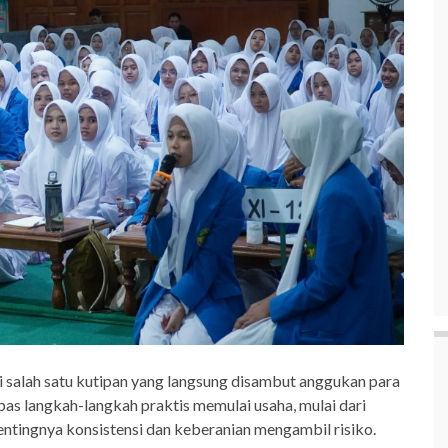
di salah satu kutipan yang langsung disambut anggukan para
pas langkah-langkah praktis memulai usaha, mulai dari
ntingnya konsistensi dan keberanian mengambil risiko.