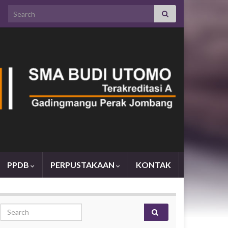
Search for:
PPDB
PERPUSTAKAAN
KONTAK
Search for: