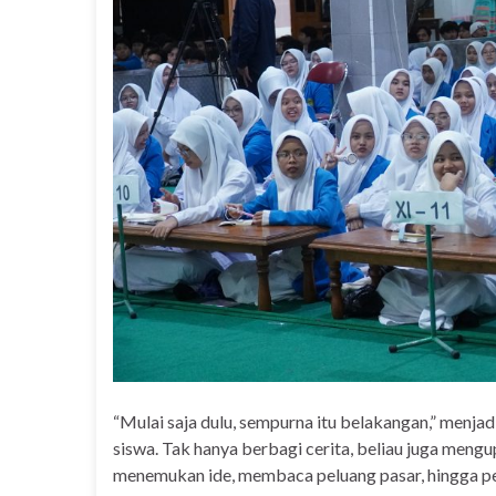
“Mulai saja dulu, sempurna itu belakangan,” menja
siswa. Tak hanya berbagi cerita, beliau juga mengu
menemukan ide, membaca peluang pasar, hingga pe