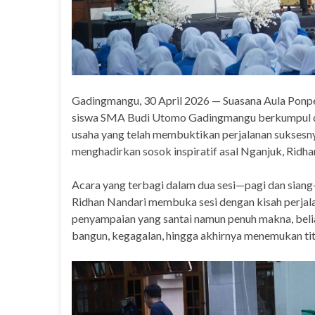
Gadingmangu, 30 April 2026 — Suasana Aula Ponpe
siswa SMA Budi Utomo Gadingmangu berkumpul den
usaha yang telah membuktikan perjalanan suksesnya
menghadirkan sosok inspiratif asal Nganjuk, Ridh
Acara yang terbagi dalam dua sesi—pagi dan siang—
Ridhan Nandari membuka sesi dengan kisah perjal
penyampaian yang santai namun penuh makna, belia
bangun, kegagalan, hingga akhirnya menemukan tit