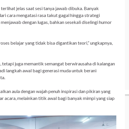
 terlihat jelas saat sesi tanya jawab dibuka. Banyak
dari cara mengatasi rasa takut gagal hingga strategi
an menjawab dengan lugas, bahkan sesekali diselingi humor
roses belajar yang tidak bisa digantikan teori,” ungkapnya,
, tetapi juga memantik semangat berwirausaha di kalangan
jadi langkah awal bagi generasi muda untuk berani
ta.
alkan aula dengan wajah penuh inspirasi dan pikiran yang
dar acara, melainkan titik awal bagi banyak mimpi yang siap