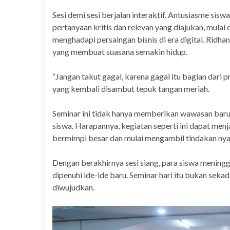
Sesi demi sesi berjalan interaktif. Antusiasme siswa
pertanyaan kritis dan relevan yang diajukan, mulai 
menghadapi persaingan bisnis di era digital. Ridh
yang membuat suasana semakin hidup.
“Jangan takut gagal, karena gagal itu bagian dari p
yang kembali disambut tepuk tangan meriah.
Seminar ini tidak hanya memberikan wawasan baru
siswa. Harapannya, kegiatan seperti ini dapat men
bermimpi besar dan mulai mengambil tindakan nya
Dengan berakhirnya sesi siang, para siswa meningg
dipenuhi ide-ide baru. Seminar hari itu bukan seka
diwujudkan.