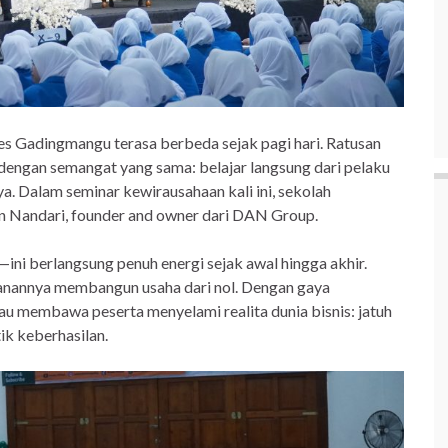
s Gadingmangu terasa berbeda sejak pagi hari. Ratusan
gan semangat yang sama: belajar langsung dari pelaku
. Dalam seminar kewirausahaan kali ini, sekolah
an Nandari, founder and owner dari DAN Group.
ini berlangsung penuh energi sejak awal hingga akhir.
anannya membangun usaha dari nol. Dengan gaya
u membawa peserta menyelami realita dunia bisnis: jatuh
ik keberhasilan.