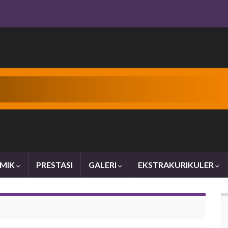
MIK
PRESTASI
GALERI
EKSTRAKURIKULER