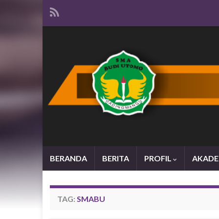
BERANDA
BERITA
PROFIL
AKADE
TAG:
SMABU