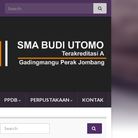
Search for:
PPDB
PERPUSTAKAAN
KONTAK
Search for: