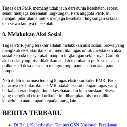
Tugas dari PMR memang tidak jauh dari dunia kesehatan, seperti
selalu menjaga kesehatan lingkungan. Para anggota PMR ini
menjadi pilar utama untuk menjaga kesehatan lingkungan sekolah
dan siswa lainnya di sekolah.
8. Melakukan Aksi Sosial
Tugas PMR yang terakhir adalah melakukan aksi sosial. Siswa yang
mengikuti ekstrakurikuler ini memiliki tugas untuk melakukan aksi
sosial kepada masyarakat maupun lingkungan sekitarnya. Contoh
aksi sosial yang bisa dilakukan adalah membantu puskesmas atau
polindes di desa-desa dan mengunjungi panti asuhan atau panti
jompo.
Nah itulah informasi tentang 8 tugas ekstrakurikuler PMR. Pada
dasarnya ekstrakurikuler PMR adalah ekskul dengan tugas yang
berkaitan erat dengan dunia kesehatan dan kemanusiaan. Siswa
yang mengikuti ekstrakurikuler ini diharapkan bisa memiliki
kepedulian atau empati kepada orang lain.
BERITA TERBARU
Di Balik Keberhasilan Tembus OSN Nasional: Perjalanan