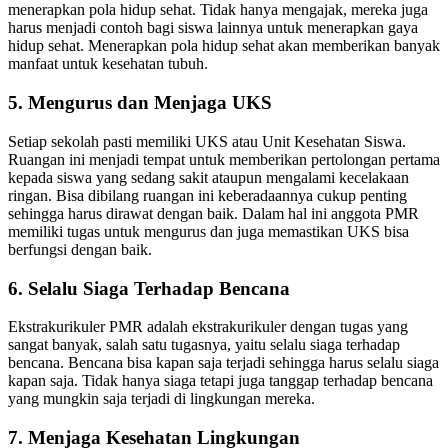
menerapkan pola hidup sehat. Tidak hanya mengajak, mereka juga
harus menjadi contoh bagi siswa lainnya untuk menerapkan gaya
hidup sehat. Menerapkan pola hidup sehat akan memberikan banyak
manfaat untuk kesehatan tubuh.
5. Mengurus dan Menjaga UKS
Setiap sekolah pasti memiliki UKS atau Unit Kesehatan Siswa.
Ruangan ini menjadi tempat untuk memberikan pertolongan pertama
kepada siswa yang sedang sakit ataupun mengalami kecelakaan
ringan. Bisa dibilang ruangan ini keberadaannya cukup penting
sehingga harus dirawat dengan baik. Dalam hal ini anggota PMR
memiliki tugas untuk mengurus dan juga memastikan UKS bisa
berfungsi dengan baik.
6. Selalu Siaga Terhadap Bencana
Ekstrakurikuler PMR adalah ekstrakurikuler dengan tugas yang
sangat banyak, salah satu tugasnya, yaitu selalu siaga terhadap
bencana. Bencana bisa kapan saja terjadi sehingga harus selalu siaga
kapan saja. Tidak hanya siaga tetapi juga tanggap terhadap bencana
yang mungkin saja terjadi di lingkungan mereka.
7. Menjaga Kesehatan Lingkungan