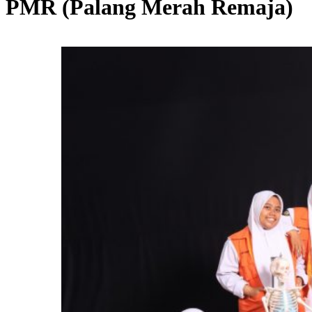
PMR (Palang Merah Remaja)