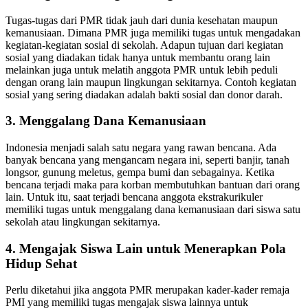
Tugas-tugas dari PMR tidak jauh dari dunia kesehatan maupun
kemanusiaan. Dimana PMR juga memiliki tugas untuk mengadakan
kegiatan-kegiatan sosial di sekolah. Adapun tujuan dari kegiatan
sosial yang diadakan tidak hanya untuk membantu orang lain
melainkan juga untuk melatih anggota PMR untuk lebih peduli
dengan orang lain maupun lingkungan sekitarnya. Contoh kegiatan
sosial yang sering diadakan adalah bakti sosial dan donor darah.
3. Menggalang Dana Kemanusiaan
Indonesia menjadi salah satu negara yang rawan bencana. Ada
banyak bencana yang mengancam negara ini, seperti banjir, tanah
longsor, gunung meletus, gempa bumi dan sebagainya. Ketika
bencana terjadi maka para korban membutuhkan bantuan dari orang
lain. Untuk itu, saat terjadi bencana anggota ekstrakurikuler
memiliki tugas untuk menggalang dana kemanusiaan dari siswa satu
sekolah atau lingkungan sekitarnya.
4. Mengajak Siswa Lain untuk Menerapkan Pola
Hidup Sehat
Perlu diketahui jika anggota PMR merupakan kader-kader remaja
PMI yang memiliki tugas mengajak siswa lainnya untuk