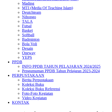
Mading
MTI (Media Of Teaching Islam)
Deutchteam
Nihongo
TALA
Futsal
Basket
Softball
Badminton
Bola Voli
Desain
Oneway
YEPS
PPDB
INFO PPDB TAHUN PELAJARAN 2024/2025
Pengumuman PPDB Tahun Pelajaran 2023-2024
PERPUSTAKAAN
Berita Perpustakaan
Koleksi Buku
Koleksi Buku Referensi
Foto-Foto Kegiatan
Video Kegiatan
KONTAK