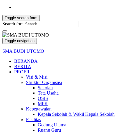
Toggle search form
Search for:
Toggle navigation
SMA BUDI UTOMO
BERANDA
BERITA
PROFIL
Visi & Misi
Struktur Organisasi
Sekolah
Tata Usaha
OSIS
MPK
Kepegawaian
Kepala Sekolah & Wakil Kepala Sekolah
Fasilitas
Gedung Utama
Ruang Guru