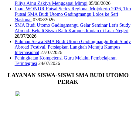
Filiya Ainu Zakiya Menggapai Mimpi
05/08/2026
Juara WONDR Futsal Series Regional Mojokerto 2026, Tim
Futsal SMA Budi Utomo Gadingmangu Lolos ke Seri
Nasional
03/08/2026
SMA Budi Utomo Gadingmangu Gelar Seminar Let’s Study
Abroad, Bekali Siswa Raih Kampus Impian di Luar Negeri
28/07/2026
Puluhan Siswa SMA Budi Utomo Gadingmangu Ikuti Study
Abroad Festival, Persiapkan Langkah Menuju Kampus
Internasional
27/07/2026
Peningkatan Kompetensi Guru Melalui Pembelajaran
Terintegrasi
24/07/2026
LAYANAN SISWA-SISWI SMA BUDI UTOMO
PERAK