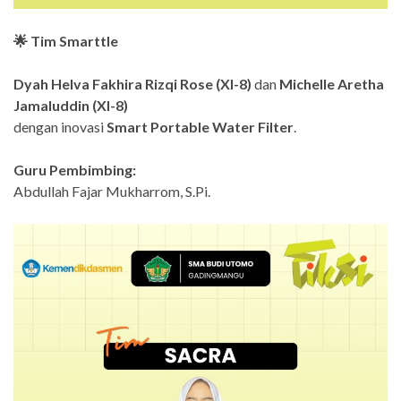
🌟 Tim Smarttle
Dyah Helva Fakhira Rizqi Rose (XI-8)
dan
Michelle Aretha
Jamaluddin (XI-8)
dengan inovasi
Smart Portable Water Filter
.
Guru Pembimbing:
Abdullah Fajar Mukharrom, S.Pi.