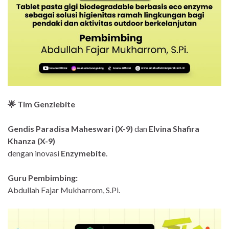
🌟 Tim Genziebite
Gendis Paradisa Maheswari (X-9)
dan
Elvina Shafira
Khanza (X-9)
dengan inovasi
Enzymebite
.
Guru Pembimbing:
Abdullah Fajar Mukharrom, S.Pi.