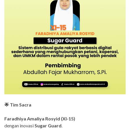
🌟 Tim Sacra
Faradhiya Amaliya Rosyid (XI-15)
dengan inovasi
Sugar Guard
.