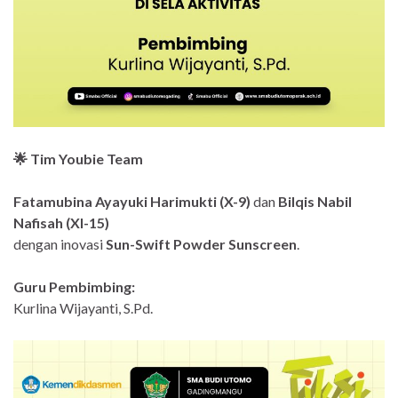
🌟 Tim Youbie Team
Fatamubina Ayayuki Harimukti (X-9)
dan
Bilqis Nabil
Nafisah (XI-15)
dengan inovasi
Sun-Swift Powder Sunscreen
.
Guru Pembimbing:
Kurlina Wijayanti, S.Pd.