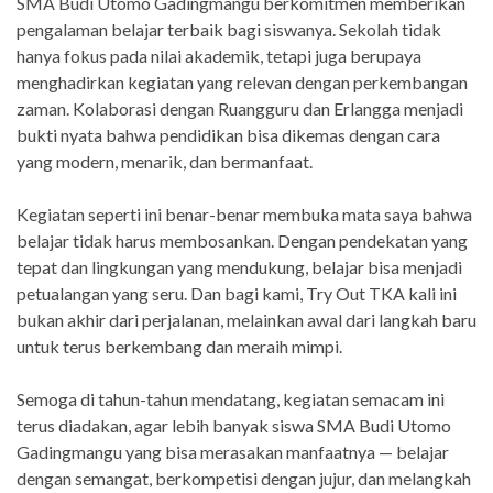
SMA Budi Utomo Gadingmangu berkomitmen memberikan
pengalaman belajar terbaik bagi siswanya. Sekolah tidak
hanya fokus pada nilai akademik, tetapi juga berupaya
menghadirkan kegiatan yang relevan dengan perkembangan
zaman. Kolaborasi dengan Ruangguru dan Erlangga menjadi
bukti nyata bahwa pendidikan bisa dikemas dengan cara
yang modern, menarik, dan bermanfaat.
Kegiatan seperti ini benar-benar membuka mata saya bahwa
belajar tidak harus membosankan. Dengan pendekatan yang
tepat dan lingkungan yang mendukung, belajar bisa menjadi
petualangan yang seru. Dan bagi kami, Try Out TKA kali ini
bukan akhir dari perjalanan, melainkan awal dari langkah baru
untuk terus berkembang dan meraih mimpi.
Semoga di tahun-tahun mendatang, kegiatan semacam ini
terus diadakan, agar lebih banyak siswa SMA Budi Utomo
Gadingmangu yang bisa merasakan manfaatnya — belajar
dengan semangat, berkompetisi dengan jujur, dan melangkah