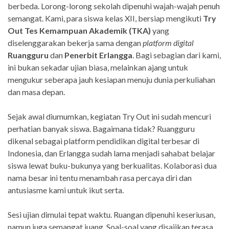
berbeda. Lorong-lorong sekolah dipenuhi wajah-wajah penuh
semangat. Kami, para siswa kelas XII, bersiap mengikuti
Try
Out Tes Kemampuan Akademik (TKA)
yang
diselenggarakan bekerja sama dengan
platform digital
Ruangguru
dan
Penerbit Erlangga
. Bagi sebagian dari kami,
ini bukan sekadar ujian biasa, melainkan ajang untuk
mengukur seberapa jauh kesiapan menuju dunia perkuliahan
dan masa depan.
Sejak awal diumumkan, kegiatan Try Out ini sudah mencuri
perhatian banyak siswa. Bagaimana tidak? Ruangguru
dikenal sebagai platform pendidikan digital terbesar di
Indonesia, dan Erlangga sudah lama menjadi sahabat belajar
siswa lewat buku-bukunya yang berkualitas. Kolaborasi dua
nama besar ini tentu menambah rasa percaya diri dan
antusiasme kami untuk ikut serta.
Sesi ujian dimulai tepat waktu. Ruangan dipenuhi keseriusan,
namun juga semangat juang. Soal-soal yang disajikan terasa