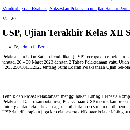
Monitoring dan Evaluasi, Sukseskan Pelaksanaan Ujian Satuan Pend
Mar
20
USP, Ujian Terakhir Kelas XI
By
admin
in
Berita
Pelaksanaan Ujian Satuan Pendidikan (USP) merupakan rangkaian pel
tanggal 20 – 30 Maret 2023 dengan 2 Tahap Pelaksanaan yaitu Ujian
420/3250/101.1/2022 tentang Surat Edaran Pelaksanaan Ujian Seko
Tehnik dan Proses Pelaksanaan menggunakan Luring Berbasis Komput
Pelaksana. Dalam sambutannya, Pelaksanaan USP merupakan proses pen
untuk giat dan tekun belajar agar nanti pada proses ujian nanti me
USP dan diharapkan juga kepada peserta didik agar belajar lebih g