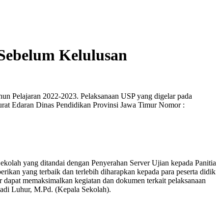
Sebelum Kelulusan
hun Pelajaran 2022-2023. Pelaksanaan USP yang digelar pada
Surat Edaran Dinas Pendidikan Provinsi Jawa Timur Nomor :
kolah yang ditandai dengan Penyerahan Server Ujian kepada Panitia
ikan yang terbaik dan terlebih diharapkan kepada para peserta didik
gar dapat memaksimalkan kegiatan dan dokumen terkait pelaksanaan
adi Luhur, M.Pd. (Kepala Sekolah).