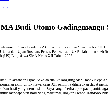
idikan
I SMA Budi Utomo Gadingmangu 
aksanaan Proses Penilaian Akhir untuk Siswa dan Siswi Kelas XII Ta
 Utama dan Ujian Susulan. Proses Pelaksanaan USP telah diatur oleh 
lah (US) Bagi siswa SMA Kelas XII Tahun 2023.
er. Pelaksanaan Ujian Sekolah dibuka langsung oleh Bapak Kepala Se
ilaian akhir untuk siswa kelas XII sehingga diharapkan dapat member
ndapatkan hasil yang memuaskan. Saya sangat berharap kepada panitia a
iat untuk mendapatkan hasil yang maksimal, ungkap Heboh Handono Prib