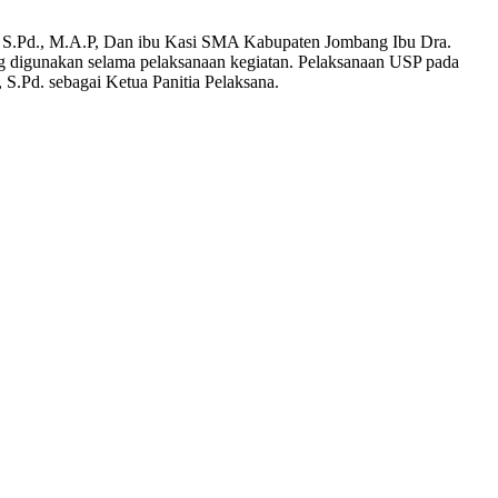
, S.Pd., M.A.P, Dan ibu Kasi SMA Kabupaten Jombang Ibu Dra.
g digunakan selama pelaksanaan kegiatan. Pelaksanaan USP pada
 S.Pd. sebagai Ketua Panitia Pelaksana.