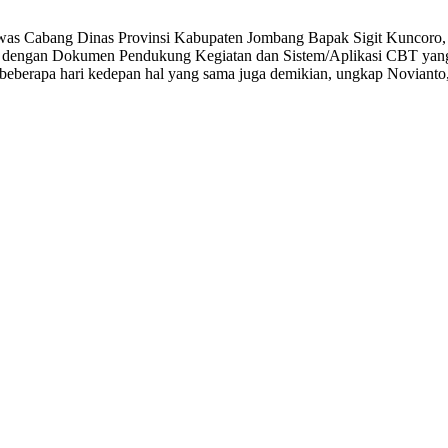
gawas Cabang Dinas Provinsi Kabupaten Jombang Bapak Sigit Kuncoro
rkait dengan Dokumen Pendukung Kegiatan dan Sistem/Aplikasi CBT yan
 beberapa hari kedepan hal yang sama juga demikian, ungkap Novianto,