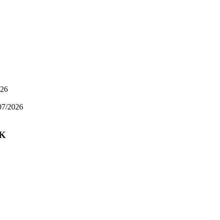
026
07/2026
AK