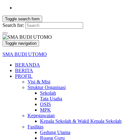
Toggle search form
Search for:
Toggle navigation
SMA BUDI UTOMO
BERANDA
BERITA
PROFIL
Visi & Misi
Struktur Organisasi
Sekolah
Tata Usaha
OSIS
MPK
Kepegawaian
Kepala Sekolah & Wakil Kepala Sekolah
Fasilitas
Gedung Utama
Ruang Guru