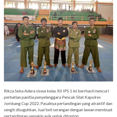
Rikza Seka Adera siswa kelas XII IPS 1 ini berrhasil mencuri
perhatian panitia penyelenggara Pencak Silat Kapolres
Jombang Cup 2022. Pasalnya pertandingan yang atraktif dan
sengit disuguhkan. Jual beli serangan dengan lawan membuat
pertandingan semakin asik untuk ditonton.