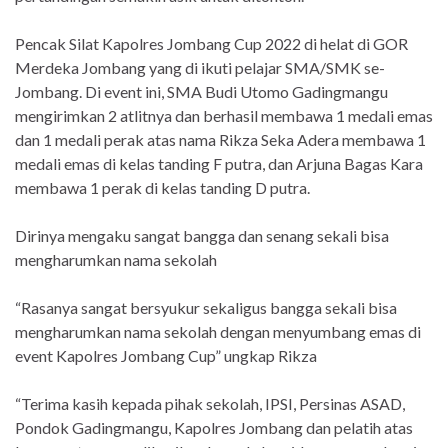
Pencak Silat Kapolres Jombang Cup 2022 di helat di GOR
Merdeka Jombang yang di ikuti pelajar SMA/SMK se-
Jombang. Di event ini, SMA Budi Utomo Gadingmangu
mengirimkan 2 atlitnya dan berhasil membawa 1 medali emas
dan 1 medali perak atas nama Rikza Seka Adera membawa 1
medali emas di kelas tanding F putra, dan Arjuna Bagas Kara
membawa 1 perak di kelas tanding D putra.
Dirinya mengaku sangat bangga dan senang sekali bisa
mengharumkan nama sekolah
“Rasanya sangat bersyukur sekaligus bangga sekali bisa
mengharumkan nama sekolah dengan menyumbang emas di
event Kapolres Jombang Cup” ungkap Rikza
“Terima kasih kepada pihak sekolah, IPSI, Persinas ASAD,
Pondok Gadingmangu, Kapolres Jombang dan pelatih atas