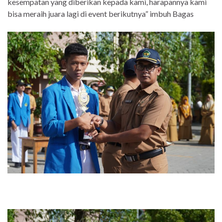
kesempatan yang diberikan kepada kami, harapannya kami
bisa meraih juara lagi di event berikutnya” imbuh Bagas