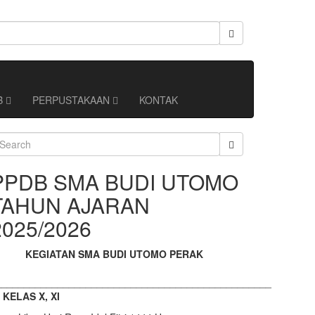
B
PERPUSTAKAAN
KONTAK
earch
r:
PPDB SMA BUDI UTOMO
TAHUN AJARAN
2025/2026
KEGIATAN SMA BUDI UTOMO PERAK
_________________________________________________
. KELAS X, XI