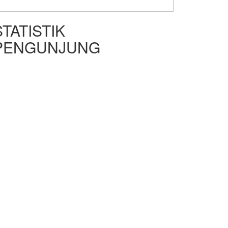
STATISTIK
PENGUNJUNG