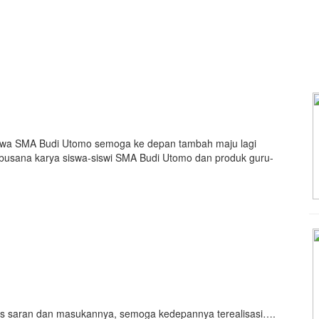
swa SMA Budi Utomo semoga ke depan tambah maju lagi
usana karya siswa-siswi SMA Budi Utomo dan produk guru-
tas saran dan masukannya, semoga kedepannya terealisasi….