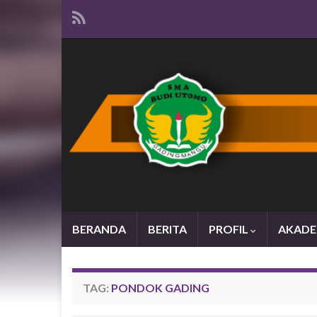
BERANDA
BERITA
PROFIL
AKADE
TAG:
PONDOK GADING