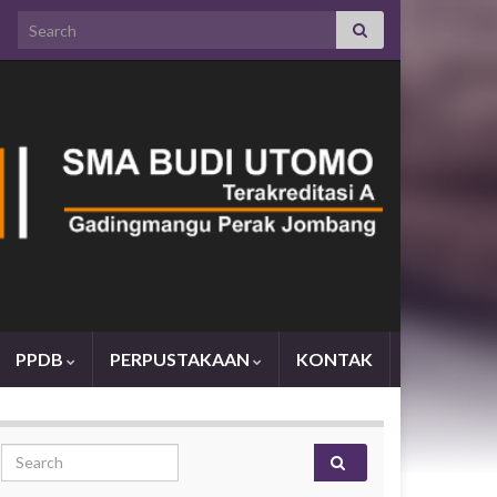
Search for:
PPDB
PERPUSTAKAAN
KONTAK
Search for: