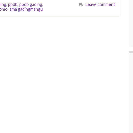
ing
,
ppdb
,
ppdb gading
,
Leave comment
tomo
,
sma gadingmangu