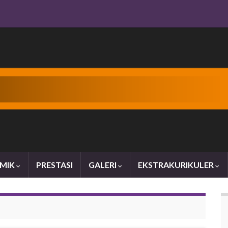
MIK
PRESTASI
GALERI
EKSTRAKURIKULER