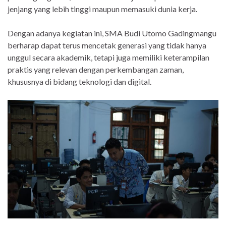
jenjang yang lebih tinggi maupun memasuki dunia kerja.
Dengan adanya kegiatan ini, SMA Budi Utomo Gadingmangu
berharap dapat terus mencetak generasi yang tidak hanya
unggul secara akademik, tetapi juga memiliki keterampilan
praktis yang relevan dengan perkembangan zaman,
khususnya di bidang teknologi dan digital.