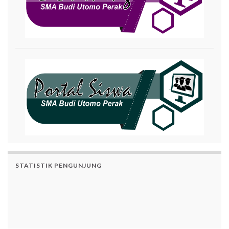
STATISTIK PENGUNJUNG