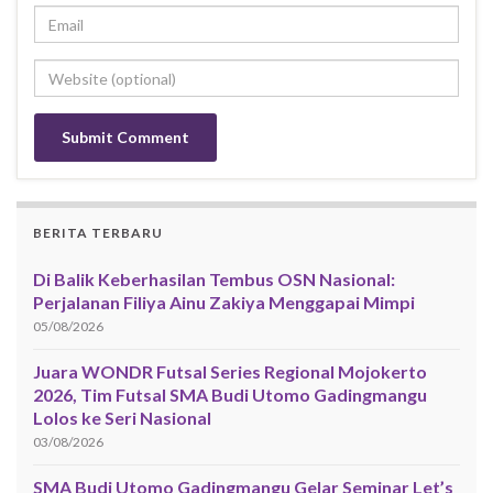
BERITA TERBARU
Di Balik Keberhasilan Tembus OSN Nasional:
Perjalanan Filiya Ainu Zakiya Menggapai Mimpi
05/08/2026
Juara WONDR Futsal Series Regional Mojokerto
2026, Tim Futsal SMA Budi Utomo Gadingmangu
Lolos ke Seri Nasional
03/08/2026
SMA Budi Utomo Gadingmangu Gelar Seminar Let’s