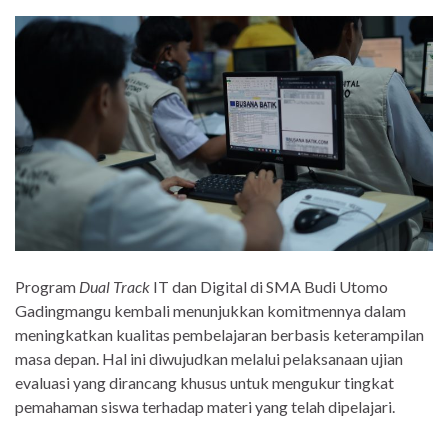
Program
Dual Track
IT dan Digital di SMA Budi Utomo
Gadingmangu kembali menunjukkan komitmennya dalam
meningkatkan kualitas pembelajaran berbasis keterampilan
masa depan. Hal ini diwujudkan melalui pelaksanaan ujian
evaluasi yang dirancang khusus untuk mengukur tingkat
pemahaman siswa terhadap materi yang telah dipelajari.