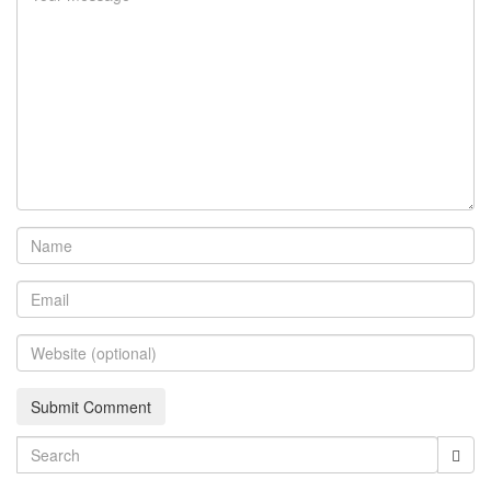
Search
for: