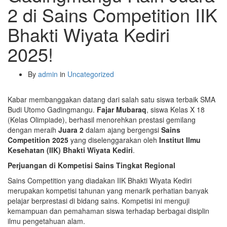
2 di Sains Competition IIK
Bhakti Wiyata Kediri
2025!
By
admin
in
Uncategorized
Kabar membanggakan datang dari salah satu siswa terbaik SMA
Budi Utomo Gadingmangu.
Fajar Mubaraq
, siswa Kelas X 18
(Kelas Olimpiade), berhasil menorehkan prestasi gemilang
dengan meraih
Juara 2
dalam ajang bergengsi
Sains
Competition 2025
yang diselenggarakan oleh
Institut Ilmu
Kesehatan (IIK) Bhakti Wiyata Kediri
.
Perjuangan di Kompetisi Sains Tingkat Regional
Sains Competition yang diadakan IIK Bhakti Wiyata Kediri
merupakan kompetisi tahunan yang menarik perhatian banyak
pelajar berprestasi di bidang sains. Kompetisi ini menguji
kemampuan dan pemahaman siswa terhadap berbagai disiplin
ilmu pengetahuan alam.