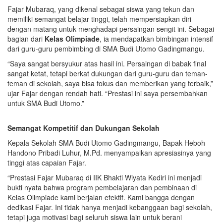
Fajar Mubaraq, yang dikenal sebagai siswa yang tekun dan
memiliki semangat belajar tinggi, telah mempersiapkan diri
dengan matang untuk menghadapi persaingan sengit ini. Sebagai
bagian dari
Kelas Olimpiade
, ia mendapatkan bimbingan intensif
dari guru-guru pembimbing di SMA Budi Utomo Gadingmangu.
“Saya sangat bersyukur atas hasil ini. Persaingan di babak final
sangat ketat, tetapi berkat dukungan dari guru-guru dan teman-
teman di sekolah, saya bisa fokus dan memberikan yang terbaik,”
ujar Fajar dengan rendah hati. “Prestasi ini saya persembahkan
untuk SMA Budi Utomo.”
Semangat Kompetitif dan Dukungan Sekolah
Kepala Sekolah SMA Budi Utomo Gadingmangu, Bapak Heboh
Handono Pribadi Luhur, M.Pd. menyampaikan apresiasinya yang
tinggi atas capaian Fajar.
“Prestasi Fajar Mubaraq di IIK Bhakti Wiyata Kediri ini menjadi
bukti nyata bahwa program pembelajaran dan pembinaan di
Kelas Olimpiade kami berjalan efektif. Kami bangga dengan
dedikasi Fajar. Ini tidak hanya menjadi kebanggaan bagi sekolah,
tetapi juga motivasi bagi seluruh siswa lain untuk berani