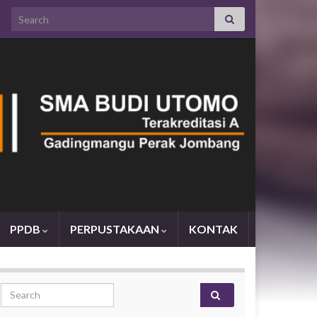
Search for:
PPDB
PERPUSTAKAAN
KONTAK
Search for: