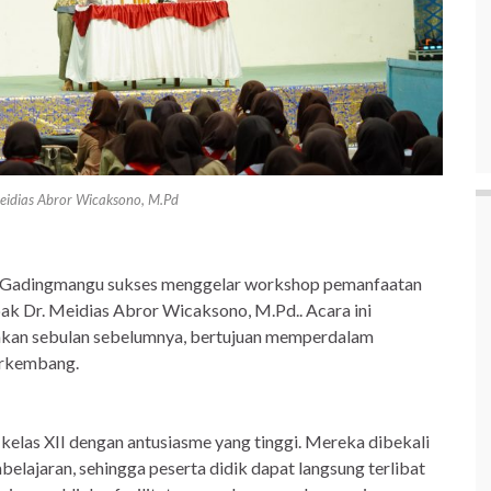
eidias Abror Wicaksono, M.Pd
Gadingmangu sukses menggelar workshop pemanfaatan
apak Dr. Meidias Abror Wicaksono, M.Pd.. Acara ini
nakan sebulan sebelumnya, bertujuan memperdalam
erkembang.
k kelas XII dengan antusiasme yang tinggi. Mereka dibekali
ajaran, sehingga peserta didik dapat langsung terlibat