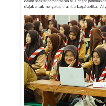
dalam praktik pemanfaatan AI. Dengan panduan dari
diajak untuk mengeksplorasi berbagai aplikasi AI 