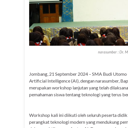
narasumber : Dr. M
Jombang, 21 September 2024 – SMA Budi Utomo 
Artificial Intelligence (AI), dengan narasumber, B
merupakan workshop lanjutan yang telah dilaksa
pemahaman siswa tentang teknologi yang terus b
Workshop kali ini diikuti oleh seluruh peserta didi
perangkat teknologi modern yang mendukung pembel