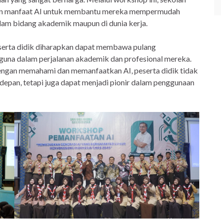
kan manfaat AI untuk membantu mereka mempermudah
lam bidang akademik maupun di dunia kerja.
serta didik diharapkan dapat membawa pulang
guna dalam perjalanan akademik dan profesional mereka.
gan memahami dan memanfaatkan AI, peserta didik tidak
depan, tetapi juga dapat menjadi pionir dalam penggunaan