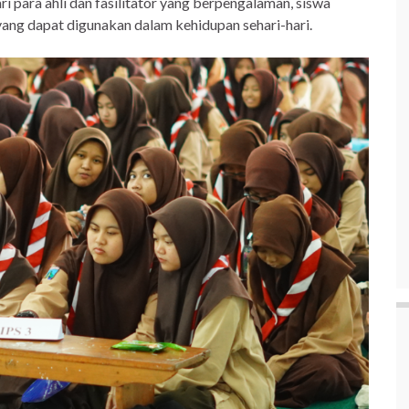
 para ahli dan fasilitator yang berpengalaman, siswa
yang dapat digunakan dalam kehidupan sehari-hari.