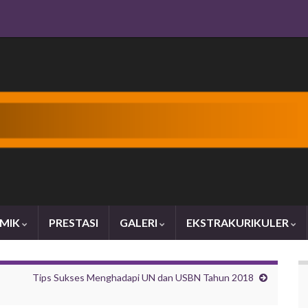
MIK
PRESTASI
GALERI
EKSTRAKURIKULER
Tips Sukses Menghadapi UN dan USBN Tahun 2018