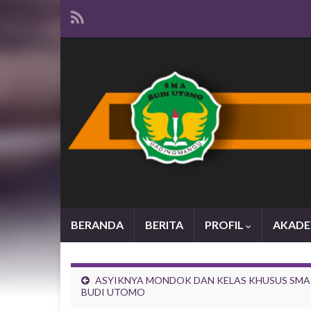
BERANDA
BERITA
PROFIL
AKADE
ASYIKNYA MONDOK DAN KELAS KHUSUS SMA
BUDI UTOMO