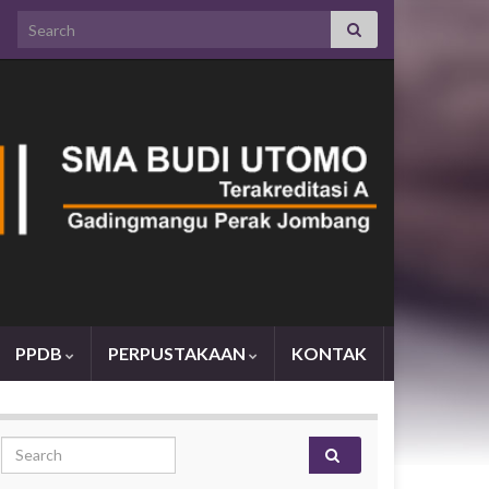
Search for:
PPDB
PERPUSTAKAAN
KONTAK
Search for: